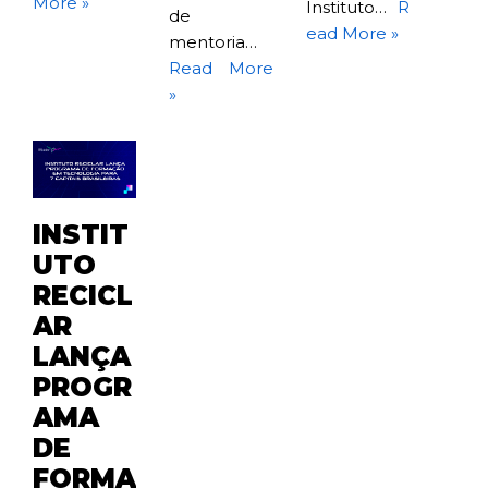
More »
Instituto…
R
de
ead More »
mentoria…
Read More
»
INSTIT
UTO
RECICL
AR
LANÇA
PROGR
AMA
DE
FORMA