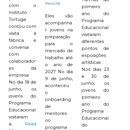
Reciclar
com o
primeiro
Instituto
ano do
Eles vão
Tortuga
Programa
acompanha
contou com
Educacional
r jovens na
visita à
visitaram
preparação
fábrica e
diferentes
para o
conversa
pontos de
mercado de
com
exposições
trabalho até
colaborador
artísticas
o ano de
es da
Nos dias 23
2027 No dia
empresa
e 30 de
9 de junho,
No dia 18 de
junho, os
aconteceu
junho, os
jovens do
o
jovens do
primeiro
onboarding
Programa
ano do
de
Educacional
Programa
mentores
visitaram
Educacional
no
a…
Read
do
programa