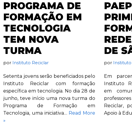
PROGRAMA DE
PAEP
FORMAÇÃO EM
PRIM
TECNOLOGIA
FOR
TEM NOVA
REDE
TURMA
DE S
por
Instituto Reciclar
por
Instituto
Setenta jovens serão beneficiados pelo
Em parcer
Instituto Reciclar com formação
Instituto 
específica em tecnologia. No dia 28 de
em comun
junho, teve início uma nova turma do
professore
Programa de Formação em
Reciclar, 
Tecnologia, uma iniciativa…
Read More
Apoio à Ed
»