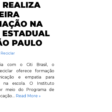
 REALIZA
EIRA
MAÇÃO NA
 ESTADUAL
ÃO PAULO
 Reciclar
ia com o Citi Brasil, o
Reciclar oferece formação
icação e empatia para
s na escola. O Instituto
por meio do Programa de
ucação…
Read More »