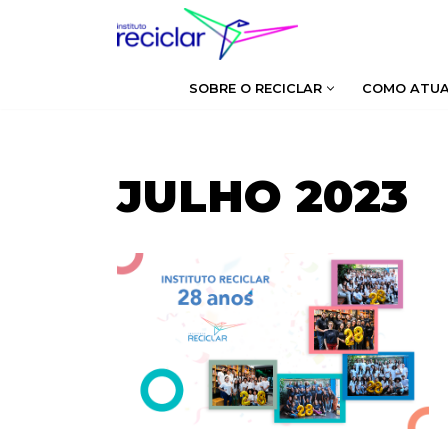
Pular
para
SOBRE O RECICLAR
COMO ATU
o
conteúdo
JULHO 2023